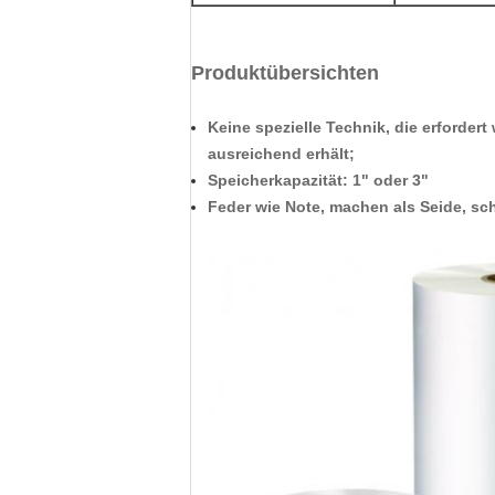
Produktübersichten
Keine spezielle Technik, die erforder
ausreichend erhält;
Speicherkapazität: 1" oder 3"
Feder wie Note, machen als Seide, sc