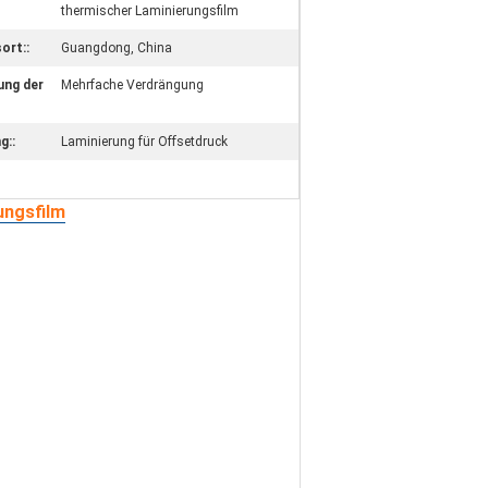
thermischer Laminierungsfilm
ort::
Guangdong, China
ung der
Mehrfache Verdrängung
g::
Laminierung für Offsetdruck
ungsfilm