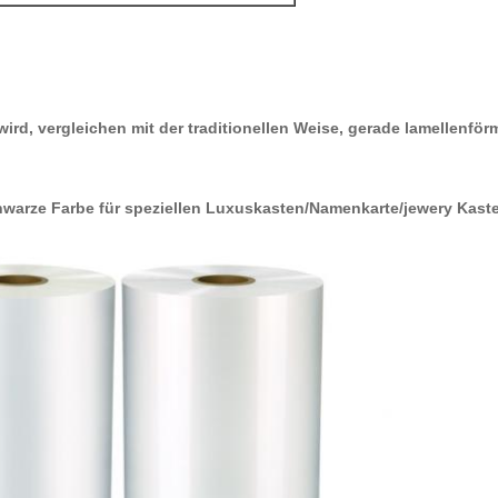
t wird, vergleichen mit der traditionellen Weise, gerade lamellenf
hwarze Farbe für speziellen Luxuskasten/Namenkarte/jewery Kaste