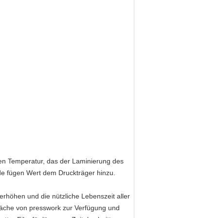
n Temperatur, das der Laminierung des
de fügen Wert dem Druckträger hinzu.
rhöhen und die nützliche Lebenszeit aller
fläche von presswork zur Verfügung und