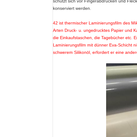
schützt sich vor Fingerabdrücken und Fleck
konserviert werden.
42 ist thermischer Laminierungsfilm des Mi
Arten
Druck- u. ungedrucktes Papier und Ka
die Einkaufstaschen, die Tagebücher etc. Er
Laminierungsfilm mit dünner Eva-Schicht nich
schwerem Silikonöl, erfordert er eine a