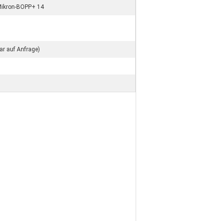
Mikron-BOPP+ 14
bar auf Anfrage)