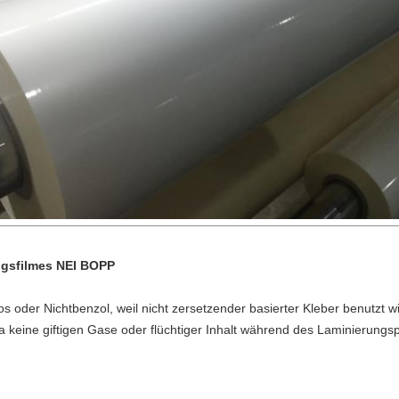
ngsfilmes NEI BOPP
los oder Nichtbenzol, weil nicht zersetzender basierter Kleber benutzt wi
a keine giftigen Gase oder flüchtiger Inhalt während des Laminierungs