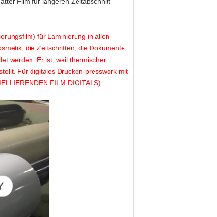
tter Film für längeren Zeitabschnitt
erungsfilm) für Laminierung in allen
smetik, die Zeitschriften, die Dokumente,
et werden. Er ist, weil thermischer
stellt. Für digitales Drucken-presswork mit
(LAMELLIERENDEN FILM DIGITALS).