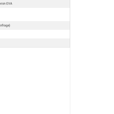
kron EVA
Anfrage)