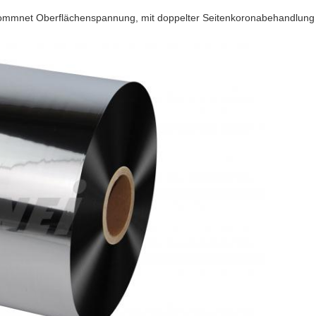
kommnet Oberflächenspannung, mit doppelter Seitenkoronabehandlung