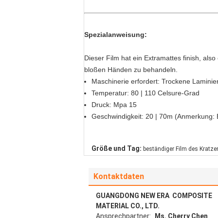
Spezialanweisung:
Dieser Film hat ein Extramattes finish, a
bloßen Händen zu behandeln.
Maschinerie erfordert: Trockene Lamini
Temperatur: 80 | 110 Celsure-Grad
Druck: Mpa 15
Geschwindigkeit: 20 | 70m (Anmerkung: 
Größe und Tag:
beständiger Film des Kratze
Kontaktdaten
GUANGDONG NEW ERA COMPOSITE
MATERIAL CO., LTD.
Ansprechpartner:
Ms. Cherry Chen