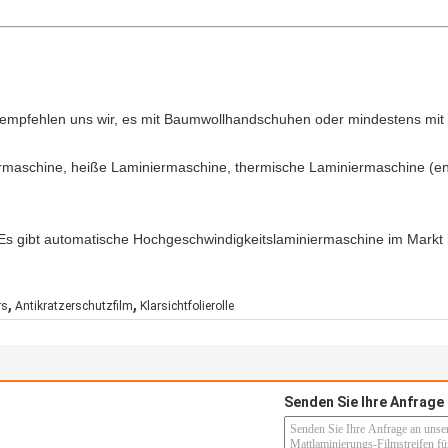
lso empfehlen uns wir, es mit Baumwollhandschuhen oder mindestens 
ermaschine, heiße Laminiermaschine, thermische Laminiermaschine (e
Es gibt automatische Hochgeschwindigkeitslaminiermaschine im Markt 
,
,
rs
Antikratzerschutzfilm
Klarsichtfolierolle
Senden Sie Ihre Anfrage 