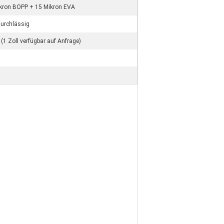
kron BOPP + 15 Mikron EVA
durchlässig
 (1 Zoll verfügbar auf Anfrage)