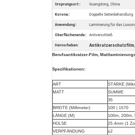
Ursprungsort::
Guangdong, China
Korona::
Doppelte Seitenbehandlung
Anwendung::
Laminierung für das Luxus
Oberflächenende::
Antiverschleiß
Antikratzerschutzfilm
Hervorheben:
Berufsantikratzer-Film, Mattlaminierung
Spezifikationen:
ART
STÄRKE (Mikr
MATT
SUMME
35
BREITE (Millimeter)
100 | 1570
LÄNGE (M)
100m, 200m,
HÜLSE
25.4mm (1 Zol
VERPFÄNDUNG
≤2