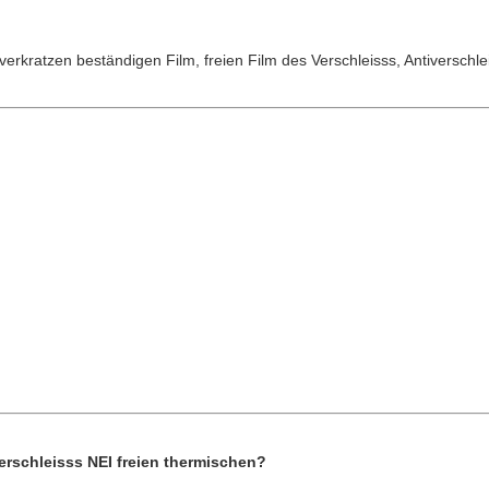
verkratzen beständigen Film, freien Film des Verschleisss, Antiverschlei
rschleisss NEI freien thermischen?