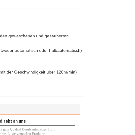
mit den gewaschenen und gesäuberten
ntweder automatisch oder halbautomatisch)
mit der Geschwindigkeit über 120m/min)
direkt an uns