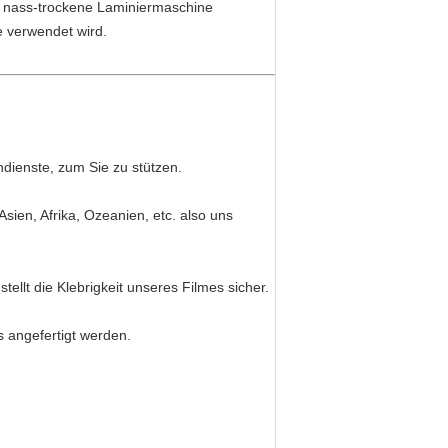
ch nass-trockene Laminiermaschine
 verwendet wird.
ndienste, zum Sie zu stützen.
sien, Afrika, Ozeanien, etc. also uns
ellt die Klebrigkeit unseres Filmes sicher.
 angefertigt werden.