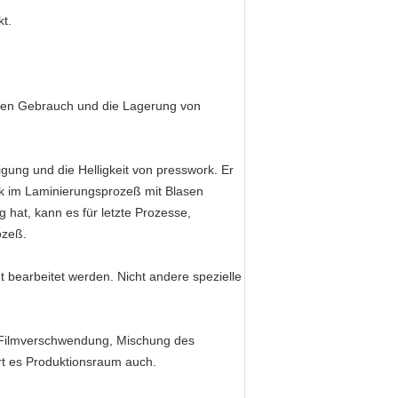
t.
ch den Gebrauch und die Lagerung von
gung und die Helligkeit von presswork. Er
rk im Laminierungsprozeß mit Blasen
hat, kann es für letzte Prozesse,
ozeß.
t bearbeitet werden. Nicht andere spezielle
ne Filmverschwendung, Mischung des
rt es Produktionsraum auch.