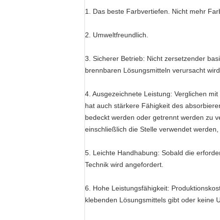
1. Das beste Farbvertiefen. Nicht mehr Fa
2. Umweltfreundlich.
3. Sicherer Betrieb: Nicht zersetzender bas
brennbaren Lösungsmitteln verursacht wird
4. Ausgezeichnete Leistung: Verglichen mit
hat auch stärkere Fähigkeit des absorbier
bedeckt werden oder getrennt werden zu ve
einschließlich die Stelle verwendet werde
5. Leichte Handhabung: Sobald die erforder
Technik wird angefordert.
6. Hohe Leistungsfähigkeit: Produktionsko
klebenden Lösungsmittels gibt oder keine